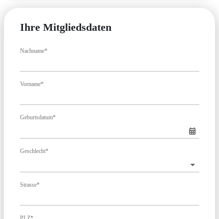
Ihre Mitgliedsdaten
Nachname*
Vorname*
Geburtsdatum*
Geschlecht*
Strasse*
PLZ*