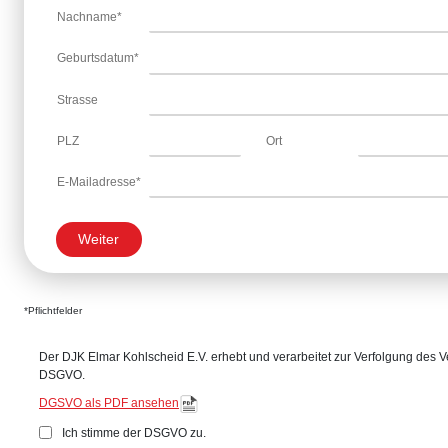
Nachname*
Geburtsdatum*
Strasse
PLZ
Ort
E-Mailadresse*
Weiter
*Pflichtfelder
Der DJK Elmar Kohlscheid E.V. erhebt und verarbeitet zur Verfolgung des Ve
DSGVO.
DGSVO als PDF ansehen
Ich stimme der DSGVO zu.