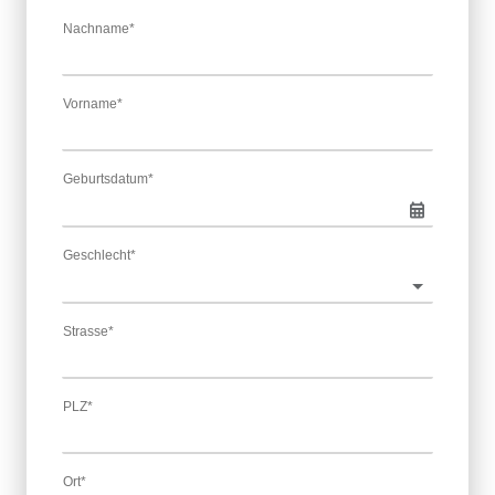
Nachname*
Vorname*
Geburtsdatum*
Geschlecht*
Strasse*
PLZ*
Ort*